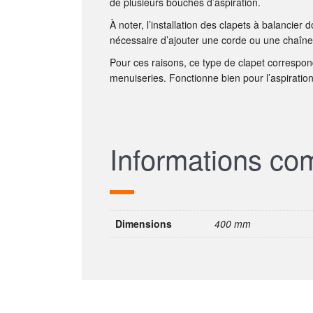
de plusieurs bouches d’aspiration.
À noter, l’installation des clapets à balancier 
nécessaire d’ajouter une corde ou une chaînett
Pour ces raisons, ce type de clapet correspond
menuiseries. Fonctionne bien pour l’aspirati
Informations co
Dimensions
400 mm