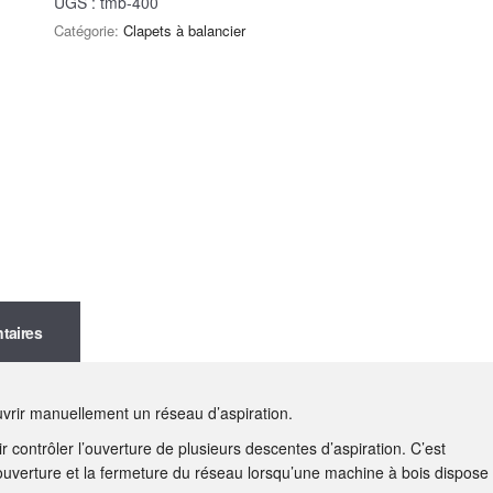
UGS :
tmb-400
Catégorie:
Clapets à balancier
taires
uvrir manuellement un réseau d’aspiration.
r contrôler l’ouverture de plusieurs descentes d’aspiration. C’est
l’ouverture et la fermeture du réseau lorsqu’une machine à bois dispose