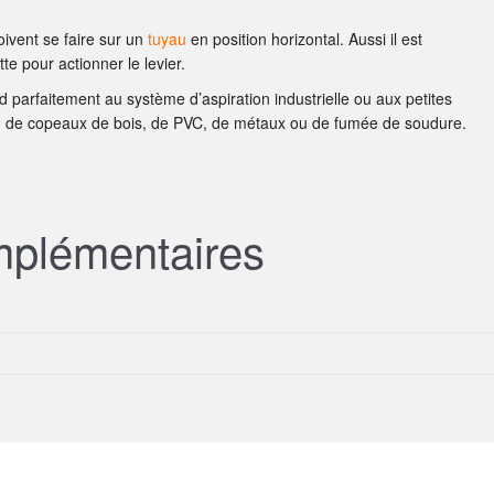
doivent se faire sur un
tuyau
en position horizontal. Aussi il est
e pour actionner le levier.
 parfaitement au système d’aspiration industrielle ou aux petites
on de copeaux de bois, de PVC, de métaux ou de fumée de soudure.
mplémentaires