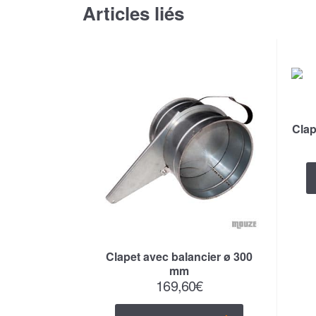
Articles liés
Cla
Clapet avec balancier ø 300
mm
169,60
€