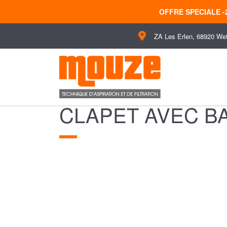
OFFRE SPECIALE 
ZA Les Erlen, 68920 We
CLAPET AVEC B