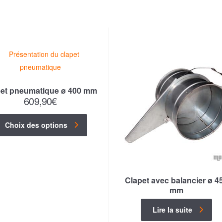
pet pneumatique ø 400 mm
609,90
€
Choix des options
Clapet avec balancier ø 4
mm
Lire la suite