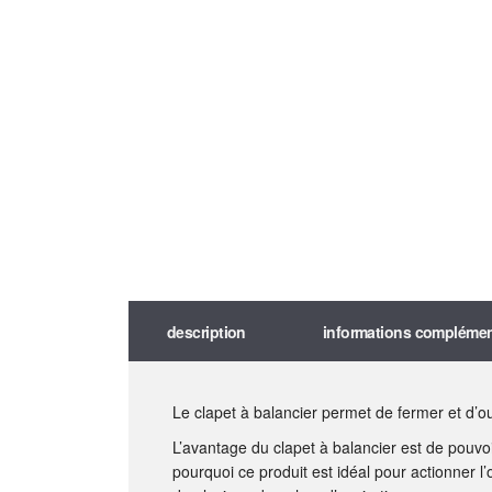
description
informations complémen
Le clapet à balancier permet de fermer et d’o
L’avantage du clapet à balancier est de pouvoi
pourquoi ce produit est idéal pour actionner 