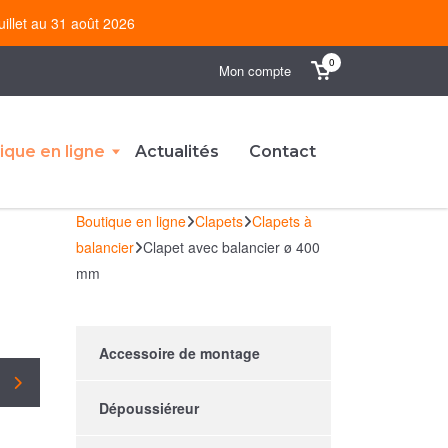
uillet au 31 août 2026
0
Mon compte
ique en ligne
Actualités
Contact
Boutique en ligne
Clapets
Clapets à
balancier
Clapet avec balancier ø 400
mm
Accessoire de montage
Dépoussiéreur