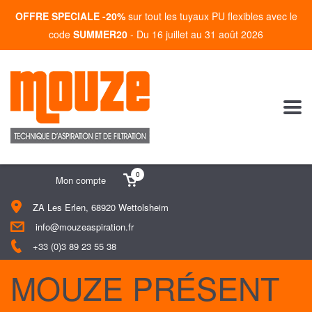
OFFRE SPECIALE -20%
sur tout les tuyaux PU flexibles avec le
code
SUMMER20
- Du 16 juillet au 31 août 2026
0
Mon compte
ZA Les Erlen, 68920 Wettolsheim
info@mouzeaspiration.fr
+33 (0)3 89 23 55 38
MOUZE PRÉSENT