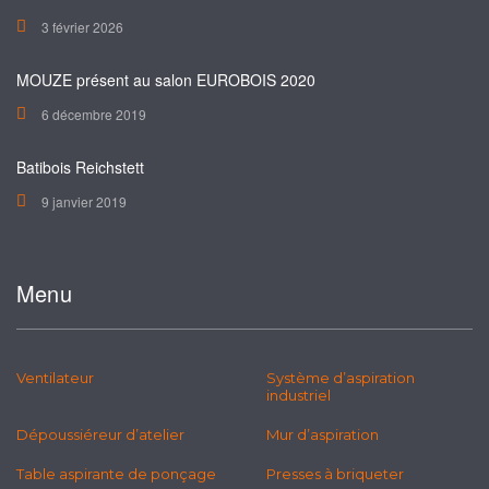
3 février 2026
MOUZE présent au salon EUROBOIS 2020
6 décembre 2019
Batibois Reichstett
9 janvier 2019
Menu
Ventilateur
Système d’aspiration
industriel
Dépoussiéreur d’atelier
Mur d’aspiration
Table aspirante de ponçage
Presses à briqueter