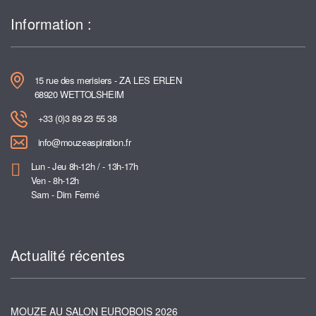
Information :
15 rue des merisiers - ZA LES ERLEN
68920 WETTOLSHEIM
+33 (0)3 89 23 55 38
info@mouzeaspiration.fr
Lun - Jeu 8h-12h / - 13h-17h
Ven - 8h-12h
Sam - Dim Fermé
Actualité récentes
MOUZE AU SALON EUROBOIS 2026