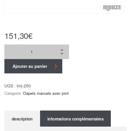
151,30
€
Ajouter au panier
UGS :
tmj-250
Catégorie:
Clapets manuels avec joint
description
informations complémentaires