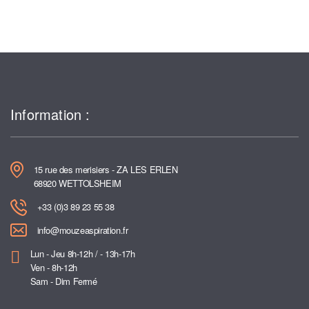
Information :
15 rue des merisiers - ZA LES ERLEN
68920 WETTOLSHEIM
+33 (0)3 89 23 55 38
info@mouzeaspiration.fr
Lun - Jeu 8h-12h / - 13h-17h
Ven - 8h-12h
Sam - Dim Fermé