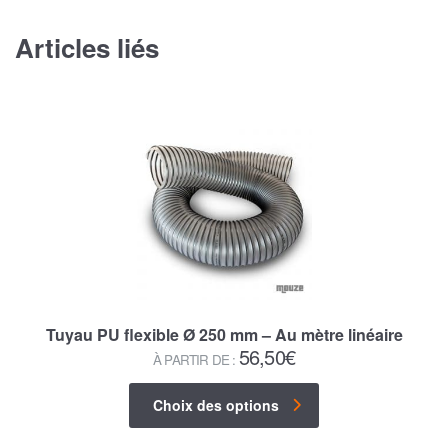
Articles liés
Tuyau PU flexible Ø 250 mm – Au mètre linéaire
56,50
€
À PARTIR DE :
Choix des options