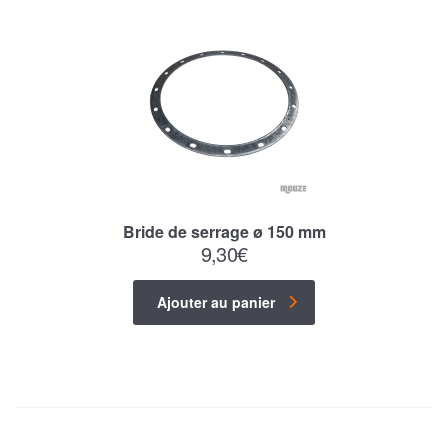
Bride de serrage ø 150 mm
9,30
€
Ajouter au panier