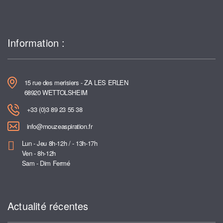
Information :
15 rue des merisiers - ZA LES ERLEN
68920 WETTOLSHEIM
+33 (0)3 89 23 55 38
info@mouzeaspiration.fr
Lun - Jeu 8h-12h / - 13h-17h
Ven - 8h-12h
Sam - Dim Fermé
Actualité récentes