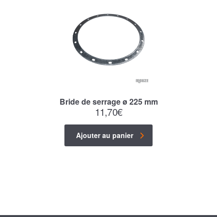
Bride de serrage ø 225 mm
11,70
€
Ajouter au panier