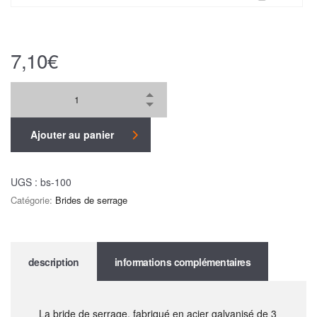
7,10
€
Ajouter au panier
UGS :
bs-100
Catégorie:
Brides de serrage
description
informations complémentaires
La bride de serrage, fabriqué en acier galvanisé de 3