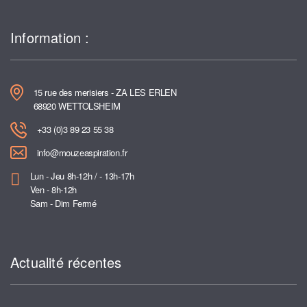
Information :
15 rue des merisiers - ZA LES ERLEN
68920 WETTOLSHEIM
+33 (0)3 89 23 55 38
info@mouzeaspiration.fr
Lun - Jeu 8h-12h / - 13h-17h
Ven - 8h-12h
Sam - Dim Fermé
Actualité récentes