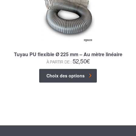
Tuyau PU flexible Ø 225 mm – Au mètre linéaire
52,50
€
À PARTIR DE :
Choix des options