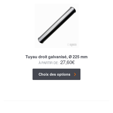
Tuyau droit galvanisé, Ø 225 mm
27,60
€
À PARTIR DE :
Choix des options