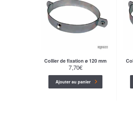
Collier de fixation ø 120 mm
Col
7,70
€
Ajouter au panier