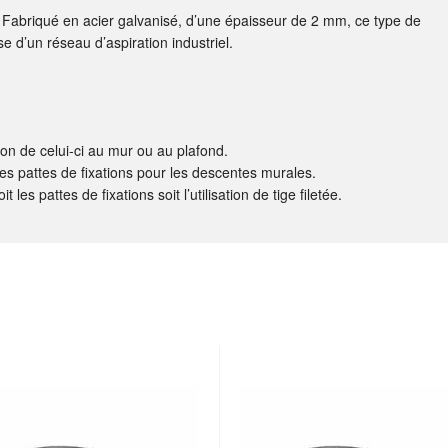
x. Fabriqué en acier galvanisé, d’une épaisseur de 2 mm, ce type de
ose d’un réseau d’aspiration industriel.
tion de celui-ci au mur ou au plafond.
les pattes de fixations pour les descentes murales.
 les pattes de fixations soit l’utilisation de tige filetée.