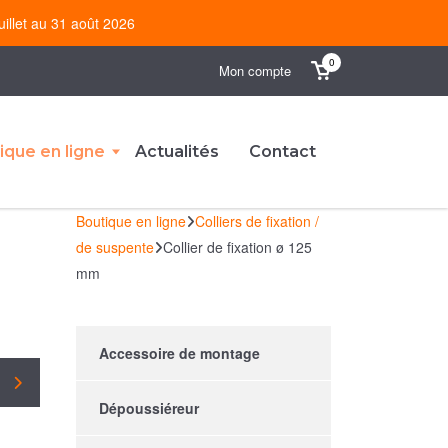
uillet au 31 août 2026
0
Mon compte
ique en ligne
Actualités
Contact
Boutique en ligne
Colliers de fixation /
de suspente
Collier de fixation ø 125
mm
Accessoire de montage
Dépoussiéreur