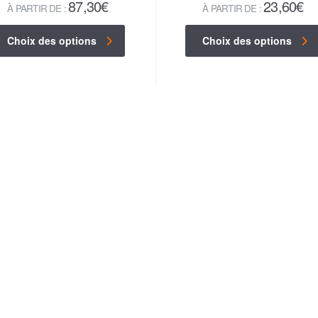
87,30
€
23,60
€
À PARTIR DE :
À PARTIR DE :
Choix des options
Choix des options