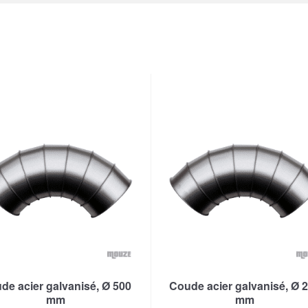
de acier galvanisé, Ø 500
Coude acier galvanisé, Ø 
mm
mm