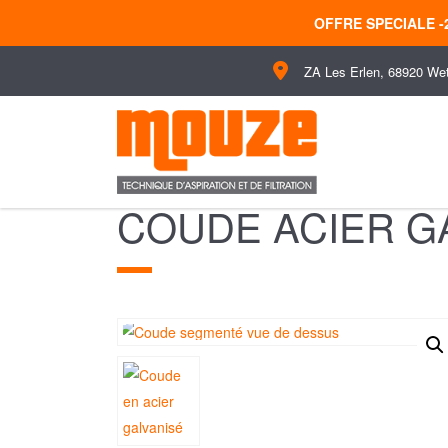
OFFRE SPECIALE 
ZA Les Erlen, 68920 We
COUDE ACIER GA