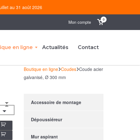
uillet au 31 août 2026
0
Mon compte
ique en ligne
Actualités
Contact
Boutique en ligne
Coudes
Coude acier
galvanisé, Ø 300 mm
Accessoire de montage
Dépoussiéreur
Mur aspirant