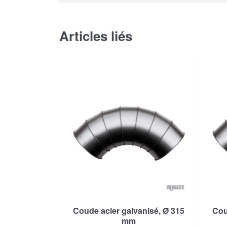
Articles liés
Coude acier galvanisé, Ø 315
Cou
mm