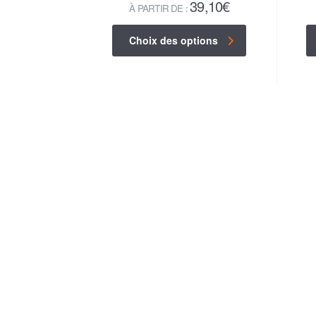
39,10
€
À PARTIR DE :
Choix des options