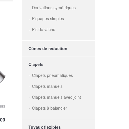
Dérivations symétriques
Piquages simples
Pis de vache
Cônes de réduction
Clapets
Clapets pneumatiques
Clapets manuels
Clapets manuels avec joint
Clapets à balancier
200
Tuyaux flexibles