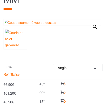
Filtre :
Angle
Réinitialiser
45°
66,90
€
90°
101,20
€
15°
45,90
€