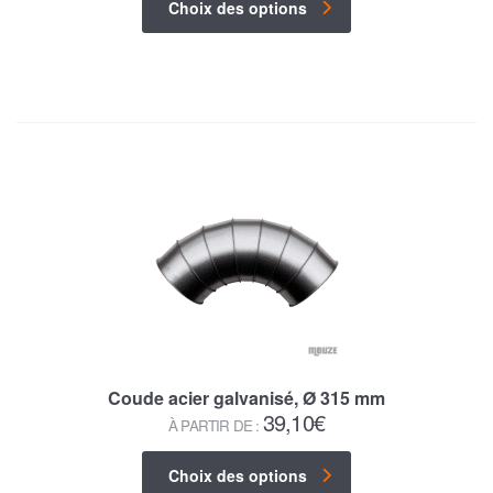
Choix des options
Coude acier galvanisé, Ø 315 mm
39,10
€
À PARTIR DE :
Choix des options