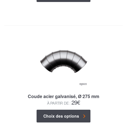
Coude acier galvanisé, Ø 275 mm
29
€
À PARTIR DE :
Choix des options