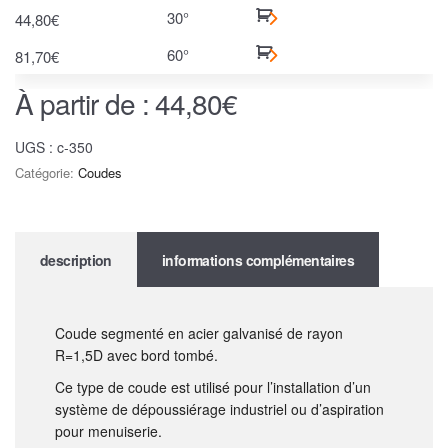
30°
44,80
€
60°
81,70
€
À partir de :
44,80
€
UGS :
c-350
Catégorie:
Coudes
description
informations complémentaires
Coude segmenté en acier galvanisé de rayon
R=1,5D avec bord tombé.
Ce type de coude est utilisé pour l’installation d’un
système de dépoussiérage industriel ou d’aspiration
pour menuiserie.