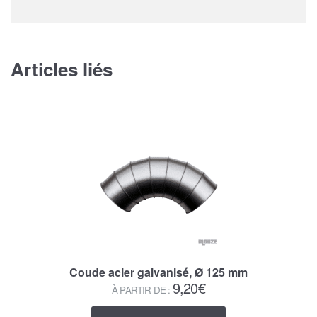
Articles liés
Coude acier galvanisé, Ø 125 mm
9,20
€
À PARTIR DE :