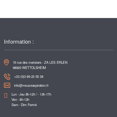
Information :
15 rue des merisiers - ZA LES ERLEN
68920 WETTOLSHEIM
+33 (0)3 89 23 55 38
info@mouzeaspiration.fr
Lun - Jeu 8h-12h / - 13h-17h
Ven - 8h-12h
Sam - Dim Fermé