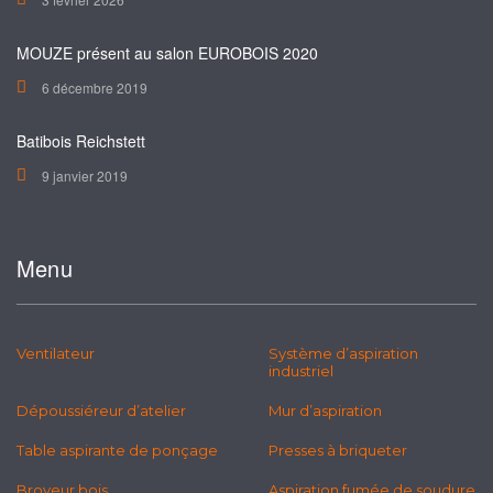
MOUZE présent au salon EUROBOIS 2020
6 décembre 2019
Batibois Reichstett
9 janvier 2019
Menu
Ventilateur
Système d’aspiration
industriel
Dépoussiéreur d’atelier
Mur d’aspiration
Table aspirante de ponçage
Presses à briqueter
Broyeur bois
Aspiration fumée de soudure