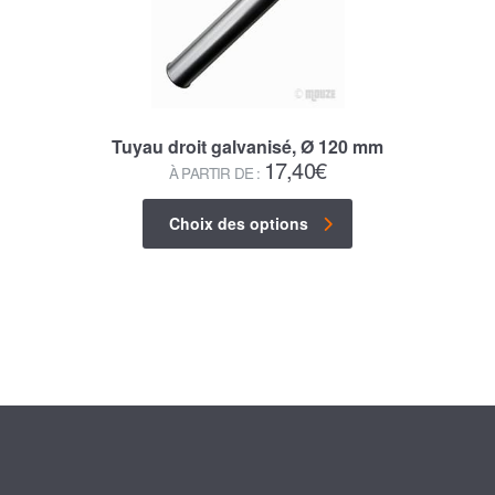
Tuyau droit galvanisé, Ø 120 mm
17,40
€
À PARTIR DE :
Choix des options