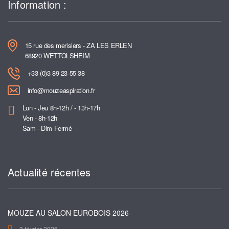
Information :
15 rue des merisiers - ZA LES ERLEN
68920 WETTOLSHEIM
+33 (0)3 89 23 55 38
info@mouzeaspiration.fr
Lun - Jeu 8h-12h / - 13h-17h
Ven - 8h-12h
Sam - Dim Fermé
Actualité récentes
MOUZE AU SALON EUROBOIS 2026
3 février 2026