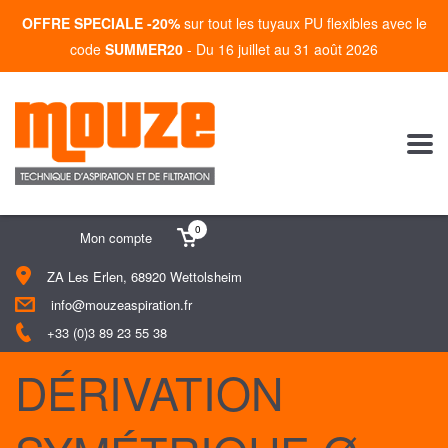
OFFRE SPECIALE -20%
sur tout les tuyaux PU flexibles avec le
code
SUMMER20
- Du 16 juillet au 31 août 2026
0
Mon compte
ZA Les Erlen, 68920 Wettolsheim
info@mouzeaspiration.fr
+33 (0)3 89 23 55 38
DÉRIVATION