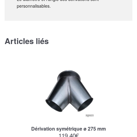
personnalisables.
Articles liés
Dérivation symétrique ø 275 mm
119,40
€