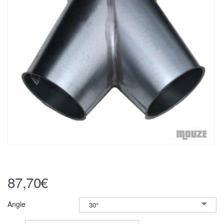
87,70
€
Angle
30°