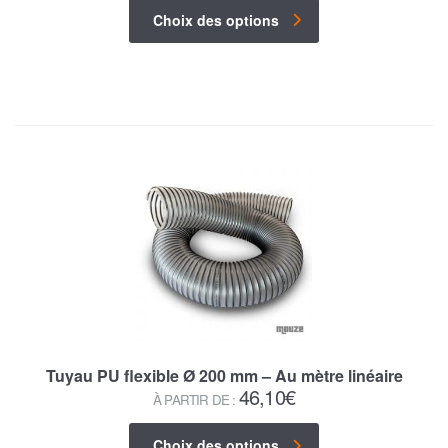
Choix des options
Tuyau PU flexible Ø 200 mm – Au mètre linéaire
46,10
€
À PARTIR DE :
Choix des options