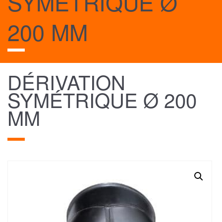
SYMÉTRIQUE Ø
200 MM
DÉRIVATION
SYMÉTRIQUE Ø 200
MM