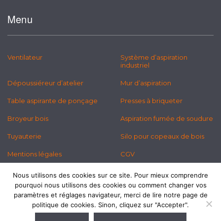
Menu
Ventilateur
Système d’aspiration
industriel
Dépoussiéreur d’atelier
Mur d’aspiration
Table aspirante de ponçage
Presses à briqueter
Broyeur bois
Aspiration fumée de soudure
Tuyauterie
Silo pour copeaux de bois
Mentions légales
CGV
Politique des cookies
Newsletter
Nous utilisons des cookies sur ce site. Pour mieux comprendre
pourquoi nous utilisons des cookies ou comment changer vos
paramètres et réglages navigateur, merci de lire notre page de
politique de cookies. Sinon, cliquez sur "Accepter".