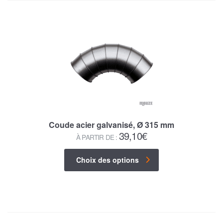
Coude acier galvanisé, Ø 315 mm
39,10
€
À PARTIR DE :
Choix des options