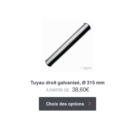
Tuyau droit galvanisé, Ø 315 mm
38,60
€
À PARTIR DE :
Choix des options