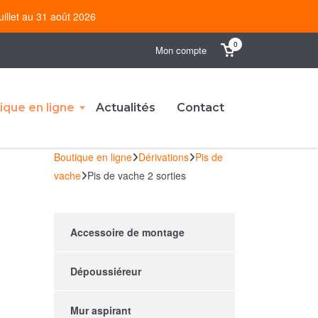
uillet au 31 août 2026
0
Mon compte
ique en ligne
Actualités
Contact
Boutique en ligne
Dérivations
Pis de
vache
Pis de vache 2 sorties
Accessoire de montage
Dépoussiéreur
Mur aspirant