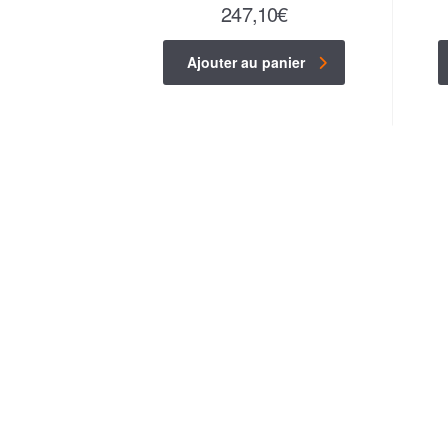
247,10
€
Ajouter au panier