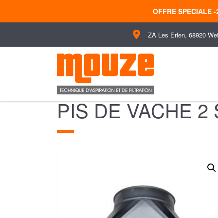
OFFRE SPECIALE 
ZA Les Erlen, 68920 We
PIS DE VACHE 2