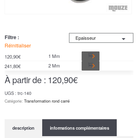
Filtre :
Epaisseur
Réinitialiser
1 Mm
120,90
€
2 Mm
241,80
€
À partir de :
120,90
€
UGS :
trc-140
Catégorie:
Transformation rond carré
description
informations complémentaires