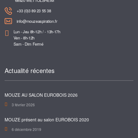
68920 WETTOLSHEIM
+33 (0)3 89 23 55 38
info@mouzeaspiration.fr
Lun - Jeu 8h-12h / - 13h-17h
Ven - 8h-12h
Sam - Dim Fermé
Actualité récentes
MOUZE AU SALON EUROBOIS 2026
3 février 2026
MOUZE présent au salon EUROBOIS 2020
6 décembre 2019