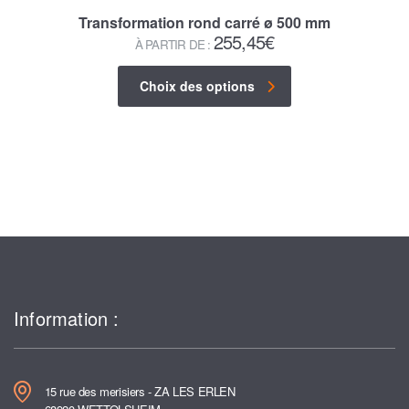
Transformation rond carré ø 500 mm
255,45
€
À PARTIR DE :
Choix des options
Information :
15 rue des merisiers - ZA LES ERLEN