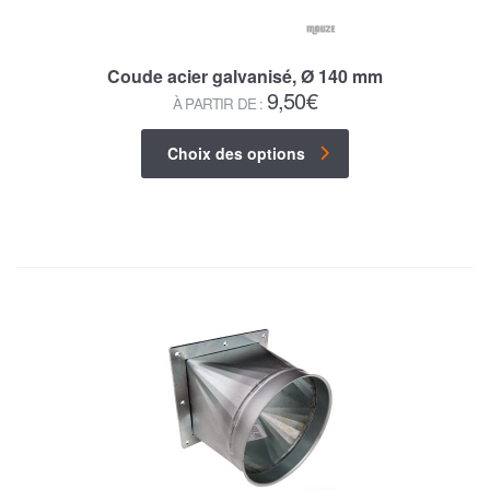
Coude acier galvanisé, Ø 140 mm
9,50
€
À PARTIR DE :
Choix des options