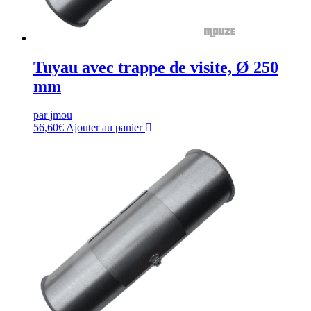
Tuyau avec trappe de visite, Ø 250
mm
par jmou
56,60
€
Ajouter au panier