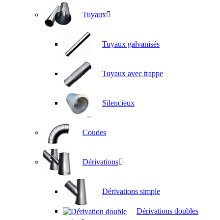
Tuyaux
Tuyaux galvanisés
Tuyaux avec trappe
Silencieux
Coudes
Dérivations
Dérivations simple
Dérivations doubles