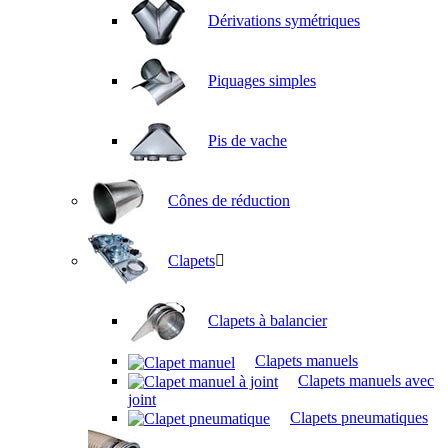
Dérivations symétriques
Piquages simples
Pis de vache
Cônes de réduction
Clapets
Clapets à balancier
Clapets manuels
Clapets manuels avec
joint
Clapets pneumatiques