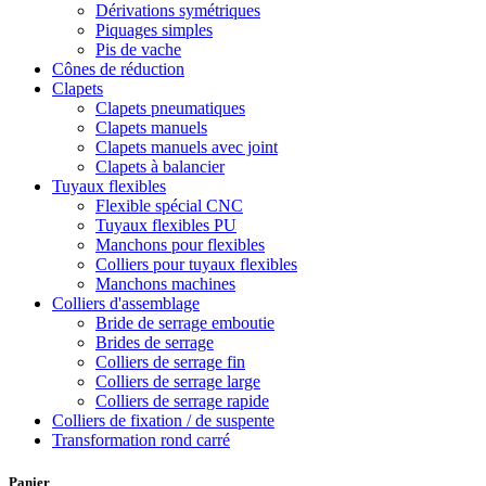
Dérivations symétriques
Piquages simples
Pis de vache
Cônes de réduction
Clapets
Clapets pneumatiques
Clapets manuels
Clapets manuels avec joint
Clapets à balancier
Tuyaux flexibles
Flexible spécial CNC
Tuyaux flexibles PU
Manchons pour flexibles
Colliers pour tuyaux flexibles
Manchons machines
Colliers d'assemblage
Bride de serrage emboutie
Brides de serrage
Colliers de serrage fin
Colliers de serrage large
Colliers de serrage rapide
Colliers de fixation / de suspente
Transformation rond carré
Panier