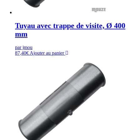
Tuyau avec trappe de visite, Ø 400
mm
par jmou
87,40
€
Ajouter au panier