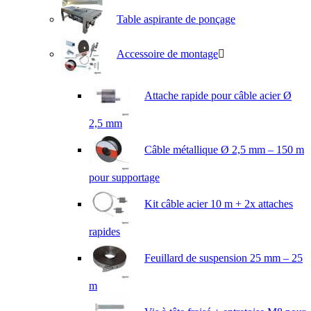
Table aspirante de ponçage
Accessoire de montage
Attache rapide pour câble acier Ø
2,5 mm
Câble métallique Ø 2,5 mm – 150 m
pour supportage
Kit câble acier 10 m + 2x attaches
rapides
Feuillard de suspension 25 mm – 25
m