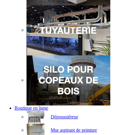
Boutique en ligne
Dépoussiéreur
Mur aspirant de peinture