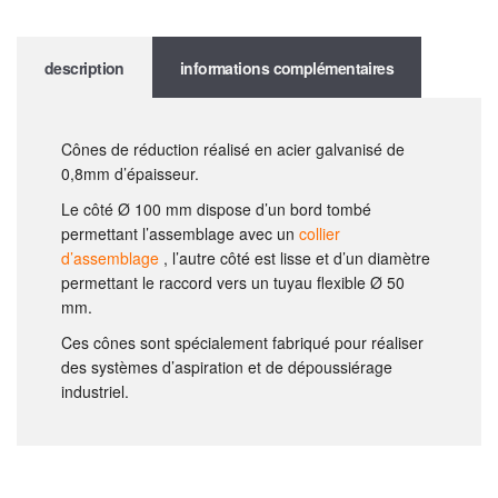
description
informations complémentaires
Cônes de réduction réalisé en acier galvanisé de
0,8mm d’épaisseur.
Le côté Ø 100 mm dispose d’un bord tombé
permettant l’assemblage avec un
collier
d’assemblage
, l’autre côté est lisse et d’un diamètre
permettant le raccord vers un tuyau flexible Ø 50
mm.
Ces cônes sont spécialement fabriqué pour réaliser
des systèmes d’aspiration et de dépoussiérage
industriel.