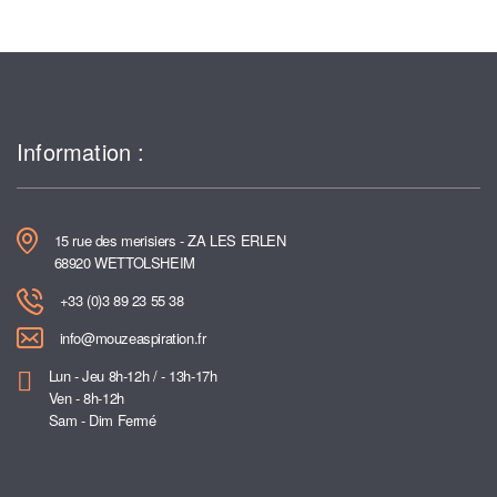
Information :
15 rue des merisiers - ZA LES ERLEN
68920 WETTOLSHEIM
+33 (0)3 89 23 55 38
info@mouzeaspiration.fr
Lun - Jeu 8h-12h / - 13h-17h
Ven - 8h-12h
Sam - Dim Fermé