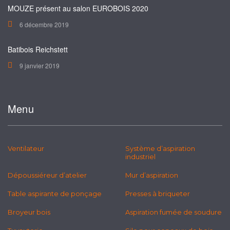
MOUZE présent au salon EUROBOIS 2020
6 décembre 2019
Batibois Reichstett
9 janvier 2019
Menu
Ventilateur
Système d’aspiration
industriel
Dépoussiéreur d’atelier
Mur d’aspiration
Table aspirante de ponçage
Presses à briqueter
Broyeur bois
Aspiration fumée de soudure