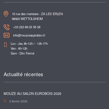
15 rue des merisiers - ZA LES ERLEN
68920 WETTOLSHEIM
+33 (0)3 89 23 55 38
info@mouzeaspiration.fr
Lun - Jeu 8h-12h / - 13h-17h
Ven - 8h-12h
Sam - Dim Fermé
Actualité récentes
MOUZE AU SALON EUROBOIS 2026
3 février 2026