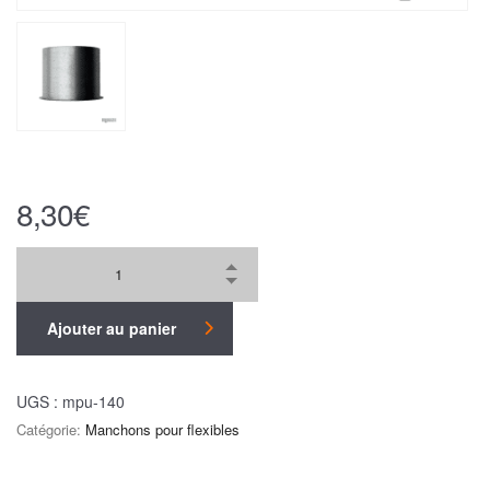
8,30
€
Ajouter au panier
UGS :
mpu-140
Catégorie:
Manchons pour flexibles