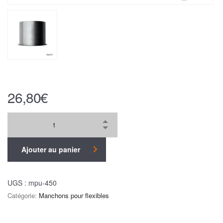
26,80
€
Ajouter au panier
UGS :
mpu-450
Catégorie:
Manchons pour flexibles