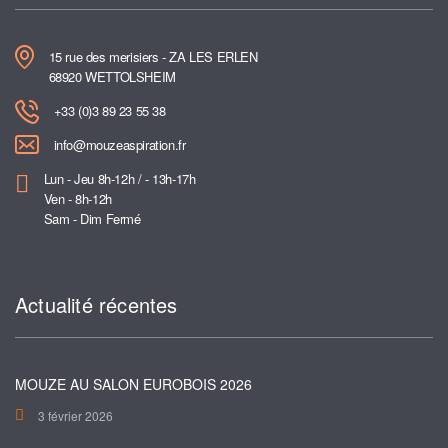
15 rue des merisiers - ZA LES ERLEN
68920 WETTOLSHEIM
+33 (0)3 89 23 55 38
info@mouzeaspiration.fr
Lun - Jeu 8h-12h / - 13h-17h
Ven - 8h-12h
Sam - Dim Fermé
Actualité récentes
MOUZE AU SALON EUROBOIS 2026
3 février 2026