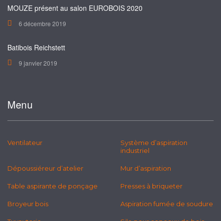
MOUZE présent au salon EUROBOIS 2020
6 décembre 2019
Batibois Reichstett
9 janvier 2019
Menu
Ventilateur
Système d’aspiration
industriel
Dépoussiéreur d’atelier
Mur d’aspiration
Table aspirante de ponçage
Presses à briqueter
Broyeur bois
Aspiration fumée de soudure