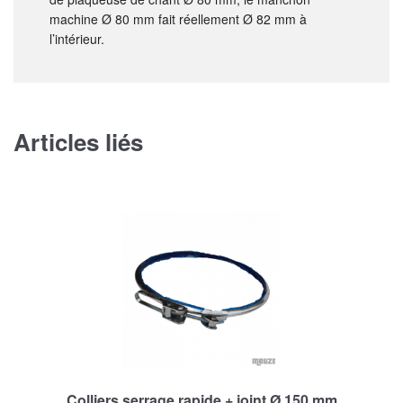
machine Ø 80 mm fait réellement Ø 82 mm à
l’intérieur.
Articles liés
Colliers serrage rapide + joint Ø 150 mm