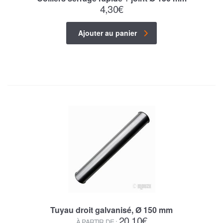
4,30
€
Ajouter au panier
Tuyau droit galvanisé, Ø 150 mm
20,10
€
À PARTIR DE :