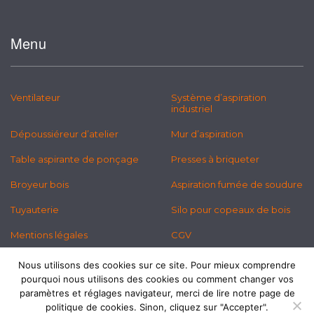
Menu
Ventilateur
Système d’aspiration
industriel
Dépoussiéreur d’atelier
Mur d’aspiration
Table aspirante de ponçage
Presses à briqueter
Broyeur bois
Aspiration fumée de soudure
Tuyauterie
Silo pour copeaux de bois
Mentions légales
CGV
Politique des cookies
Newsletter
Nous utilisons des cookies sur ce site. Pour mieux comprendre
pourquoi nous utilisons des cookies ou comment changer vos
paramètres et réglages navigateur, merci de lire notre page de
politique de cookies. Sinon, cliquez sur "Accepter".