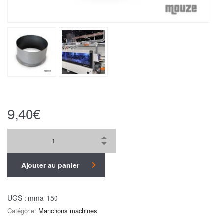
9,40
€
Ajouter au panier
UGS :
mma-150
Catégorie:
Manchons machines