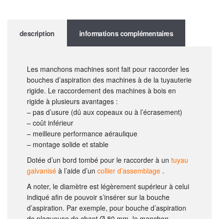
description
informations complémentaires
Les manchons machines sont fait pour raccorder les
bouches d’aspiration des machines à de la tuyauterie
rigide. Le raccordement des machines à bois en
rigide à plusieurs avantages :
– pas d’usure (dû aux copeaux ou à l’écrasement)
– coût inférieur
– meilleure performance aéraulique
– montage solide et stable
Dotée d’un bord tombé pour le raccorder à un
tuyau
galvanisé
à l’aide d’un
collier d’assemblage
.
A noter, le diamètre est légèrement supérieur à celui
indiqué afin de pouvoir s’insérer sur la bouche
d’aspiration. Par exemple, pour bouche d’aspiration
de plaqueuse de chant Ø 80 mm, le manchon