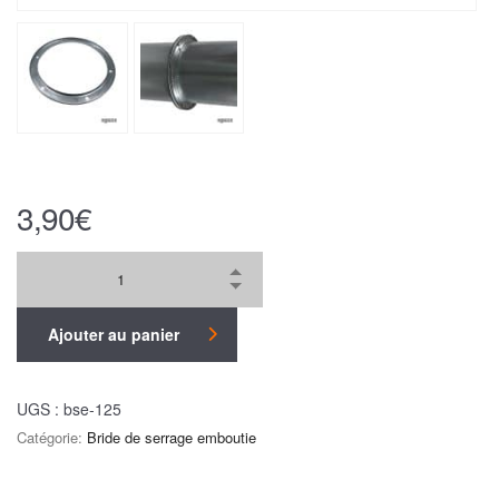
3,90
€
Ajouter au panier
UGS :
bse-125
Catégorie:
Bride de serrage emboutie