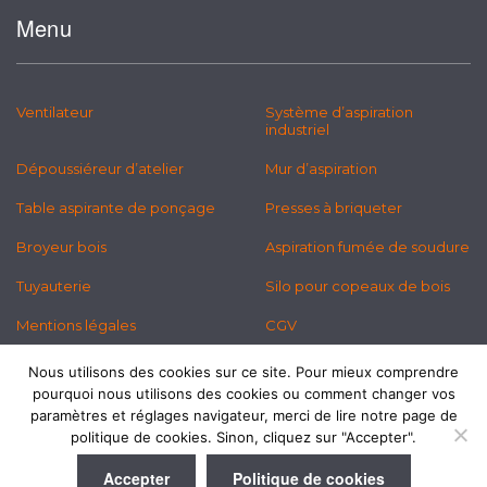
Menu
Ventilateur
Système d’aspiration
industriel
Dépoussiéreur d’atelier
Mur d’aspiration
Table aspirante de ponçage
Presses à briqueter
Broyeur bois
Aspiration fumée de soudure
Tuyauterie
Silo pour copeaux de bois
Mentions légales
CGV
Politique des cookies
Newsletter
Nous utilisons des cookies sur ce site. Pour mieux comprendre
pourquoi nous utilisons des cookies ou comment changer vos
paramètres et réglages navigateur, merci de lire notre page de
politique de cookies. Sinon, cliquez sur "Accepter".
Accepter
Politique de cookies
© 2026 Copyright © Mouze Sarl. All rights reserved