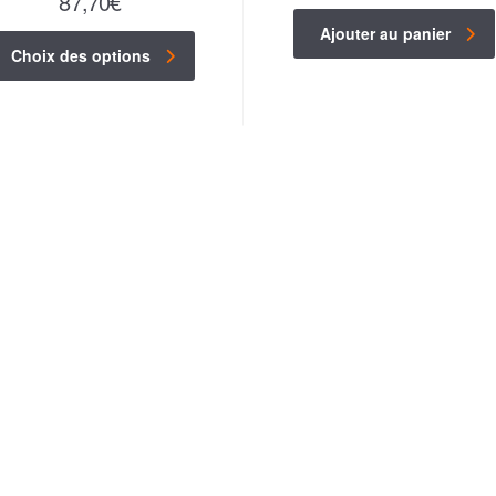
87,70
€
Ajouter au panier
Choix des options