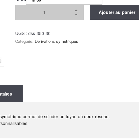
Ajouter au panier
UGS :
dss-350-30
Catégorie:
Dérivations symétriques
taires
e symétrique permet de scinder un tuyau en deux réseau.
rsonnalisables.