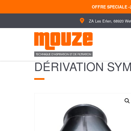
OFFRE SPECIALE 
ZA Les Erlen, 68920 We
DÉRIVATION SYM