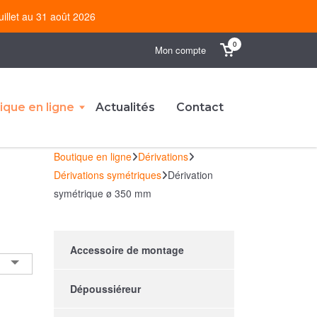
uillet au 31 août 2026
0
Mon compte
ique en ligne
Actualités
Contact
Boutique en ligne
Dérivations
Dérivations symétriques
Dérivation
symétrique ø 350 mm
Accessoire de montage
Dépoussiéreur