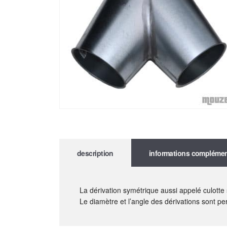
description
informations complémen
La dérivation symétrique aussi appelé culott
Le diamètre et l’angle des dérivations sont pe